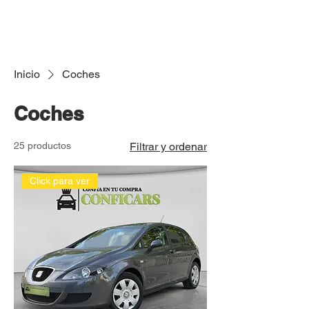
Inicio
Coches
Coches
25 productos
Filtrar y ordenar
Click para ver