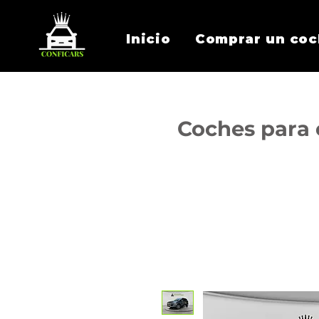
Inicio
Comprar un co
Coches para 