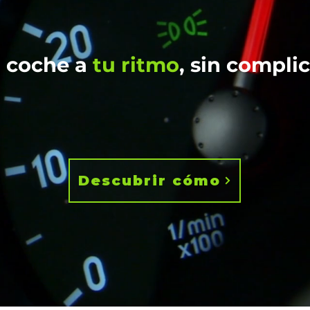
 coche a
tu ritmo
, sin compli
Descubrir cómo