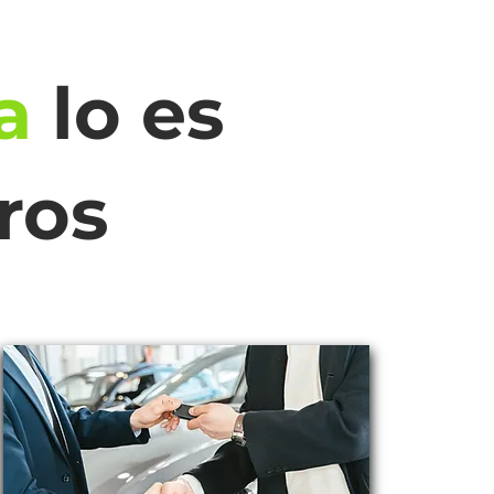
a
lo es
ros