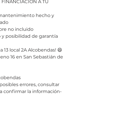
 FINANCIACION A TU
 mantenimiento hecho y
sado
e no incluido
 y posibilidad de garantía
ia 13 local 2A Alcobendas! 😄
eno 16 en San Sebastián de
lcobendas
posibles errores, consultar
ra confirmar la información-