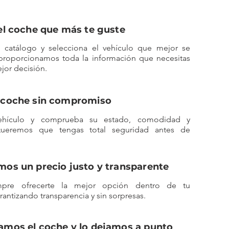
 el coche que más te guste
o catálogo y selecciona el vehículo que mejor se
 proporcionamos toda la información que necesitas
jor decisión.
l coche sin compromiso
ehículo y comprueba su estado, comodidad y
Queremos que tengas total seguridad antes de
emos un precio justo y transparente
pre ofrecerte la mejor opción dentro de tu
antizando transparencia y sin sorpresas.
ramos el coche y lo dejamos a punto