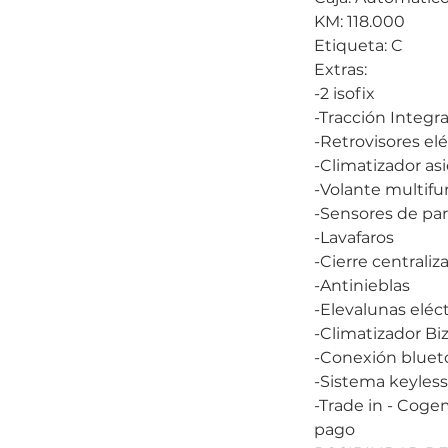
KM: 118.000
Etiqueta: C
Extras:
-2 isofix
-Tracción Integra
-Retrovisores elé
-Climatizador as
-Volante multifu
-Sensores de par
-Lavafaros
-Cierre centraliz
-Antinieblas
-Elevalunas eléct
-Climatizador Bi
-Conexión bluet
-Sistema keyless
-Trade in - Cog
pago