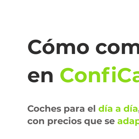
Cómo com
en
ConfiC
Coches para el
día a día
con precios que se
adap