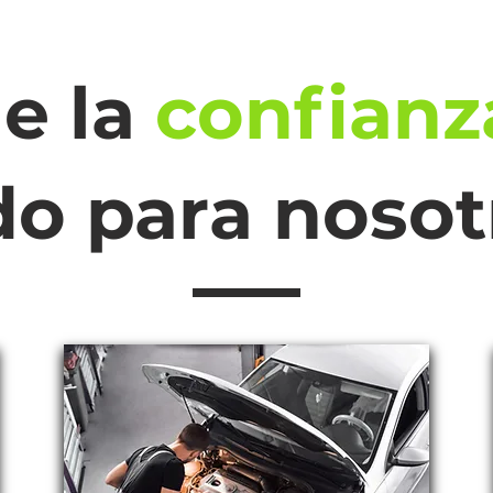
e la
confianz
do para nosot